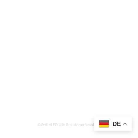
DE
©WellerLED. Alle Rechte vorbehalten.