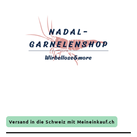
Versand in die Schweiz mit Meineinkauf.ch