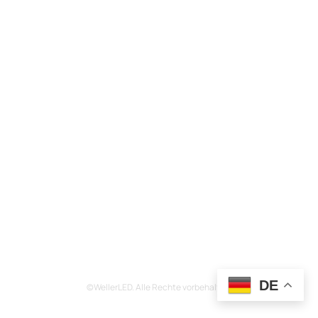
DE
©WellerLED. Alle Rechte vorbehalten.