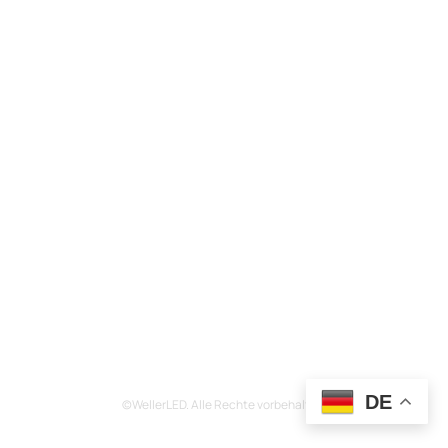
DE
©WellerLED. Alle Rechte vorbehalten.